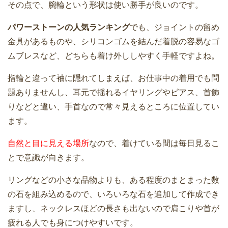
その点で、腕輪という形状は使い勝手が良いのです。
パワーストーンの人気ランキング
でも、ジョイントの留め
金具があるものや、シリコンゴムを結んだ着脱の容易なゴ
ムブレスなど、どちらも着け外ししやすく手軽ですよね。
指輪と違って袖に隠れてしまえば、お仕事中の着用でも問
題ありませんし、耳元で揺れるイヤリングやピアス、首飾
りなどと違い、手首なので常々見えるところに位置してい
ます。
自然と目に見える場所
なので、着けている間は毎日見るこ
とで意識が向きます。
リングなどの小さな品物よりも、ある程度のまとまった数
の石を組み込めるので、いろいろな石を追加して作成でき
ますし、ネックレスほどの長さも出ないので肩こりや首が
疲れる人でも身につけやすいです。