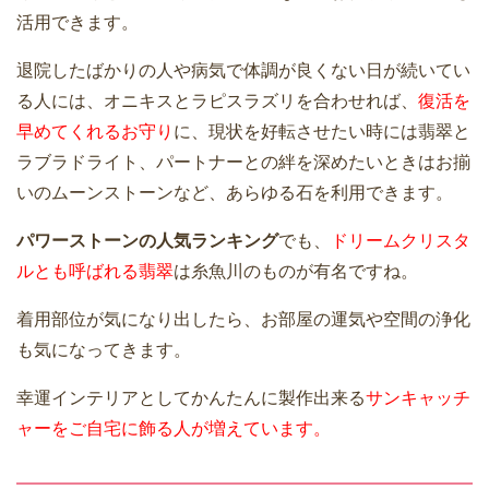
活用できます。
退院したばかりの人や病気で体調が良くない日が続いてい
る人には、オニキスとラピスラズリを合わせれば、
復活を
早めてくれるお守り
に、現状を好転させたい時には翡翠と
ラブラドライト、パートナーとの絆を深めたいときはお揃
いのムーンストーンなど、あらゆる石を利用できます。
パワーストーンの人気ランキング
でも、
ドリームクリスタ
ルとも呼ばれる翡翠
は糸魚川のものが有名ですね。
着用部位が気になり出したら、お部屋の運気や空間の浄化
も気になってきます。
幸運インテリアとしてかんたんに製作出来る
サンキャッチ
ャーをご自宅に飾る人が増えています。