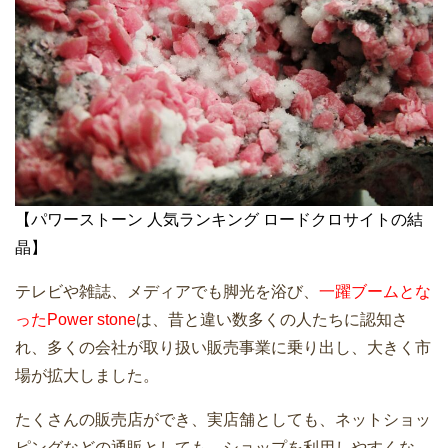
【パワーストーン 人気ランキング ロードクロサイトの結
晶】
テレビや雑誌、メディアでも脚光を浴び、
一躍ブームとな
ったPower stone
は、昔と違い数多くの人たちに認知さ
れ、多くの会社が取り扱い販売事業に乗り出し、大きく市
場が拡大しました。
たくさんの販売店ができ、実店舗としても、ネットショッ
ピングなどの通販としても、ショップを利用しやすくな