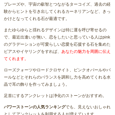
プレーズや、宇宙の叡智とつながるターコイズ、過去の経
験からヒントを引き出してくれるカーネリアンなど、きっ
かけとなってくれる石が最適です。
またゆらゆらと揺れるデザインは特に運を呼び寄せるの
で、最近出逢いが無い、恋をしたいと思っている人はpink
のグラデーションが可愛らしい恋愛を応援する石を集めた
ピアスやイヤリングをすれば、
あなたの魅力を周囲に伝え
てくれます。
ローズクォーツやロードクロサイト、ピンクオパールやパ
ールなどとそれらのバランスを調和し力を高めてくれる水
晶で耳の飾りを作ってみましょう。
足首にするアンクレットは浄化のストーンがおすすめ。
パワーストーンの人気ランキング
でも、見えないおしゃれ
としてアンクレットを利用する人が増えています。