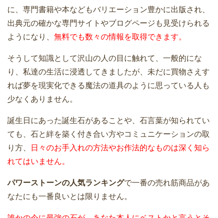
に、専門書籍や本などもバリエーション豊かに出版され、
出典元の確かな専門サイトやブログページも見受けられる
ようになり、
無料でも数々の情報を取得できます。
そうして知識として沢山の人の目に触れて、一般的にな
り、私達の生活に浸透してきましたが、未だに買物さえす
れば夢を現実化できる魔法の道具のように思っている人も
少なくありません。
誕生日にあった誕生石があることや、石言葉が知られてい
ても、石と絆を築く付き合い方やコミュニケーションの取
り方、
日々のお手入れの方法やお作法的なものは深く知ら
れてはいません。
パワーストーンの人気ランキング
で一番の売れ筋商品があ
なたにも一番良いとは限りません。
誰かの今に最強の石が、あなた本人にベストかと言うとそ