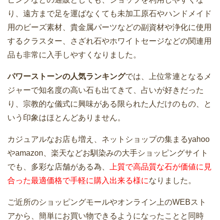
り、遠方まで足を運ばなくても未加工原石やハンドメイド
用のビーズ素材、貴金属パーツなどの副資材や浄化に使用
するクラスター、さざれ石やホワイトセージなどの関連用
品も非常に入手しやすくなりました。
パワーストーンの人気ランキング
では、上位常連となるメ
ジャーで知名度の高い石も出てきて、占いが好きだった
り、宗教的な儀式に興味がある限られた人だけのもの、と
いう印象はほとんどありません。
カジュアルなお店も増え、ネットショップの集まるyahoo
やamazon、楽天などお馴染みの大手ショッピングサイト
でも、多彩な店舗がある為、
上質で高品質な石が価値に見
合った最適価格で手軽に購入出来る様に
なりました。
ご近所のショッピングモールやオンライン上のWEBスト
アから、簡単にお買い物できるようになったことと同時