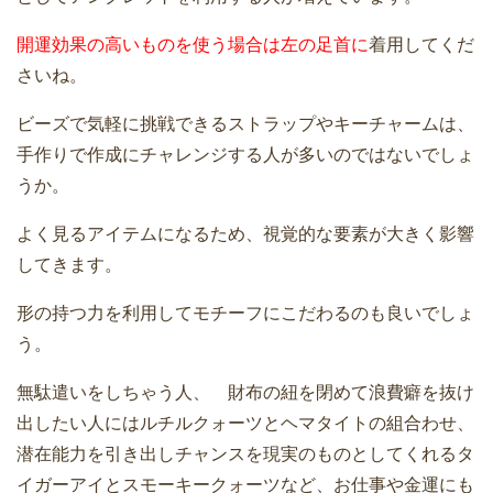
開運効果の高いものを使う場合は左の足首に
着用してくだ
さいね。
ビーズで気軽に挑戦できるストラップやキーチャームは、
手作りで作成にチャレンジする人が多いのではないでしょ
うか。
よく見るアイテムになるため、視覚的な要素が大きく影響
してきます。
形の持つ力を利用してモチーフにこだわるのも良いでしょ
う。
無駄遣いをしちゃう人、 財布の紐を閉めて浪費癖を抜け
出したい人にはルチルクォーツとヘマタイトの組合わせ、
潜在能力を引き出しチャンスを現実のものとしてくれるタ
イガーアイとスモーキークォーツなど、お仕事や金運にも