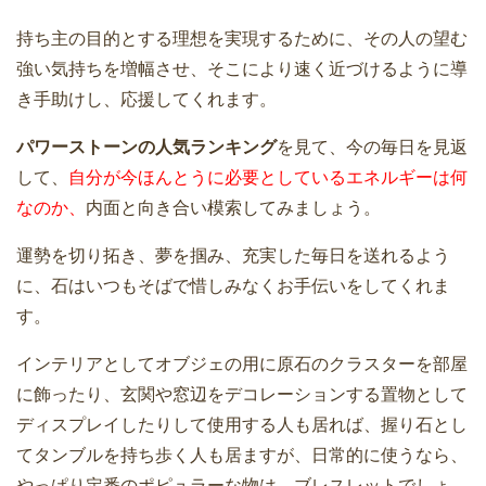
持ち主の目的とする理想を実現するために、その人の望む
強い気持ちを増幅させ、そこにより速く近づけるように導
き手助けし、応援してくれます。
パワーストーンの人気ランキング
を見て、今の毎日を見返
して、
自分が今ほんとうに必要としているエネルギーは何
なのか、
内面と向き合い模索してみましょう。
運勢を切り拓き、夢を掴み、充実した毎日を送れるよう
に、石はいつもそばで惜しみなくお手伝いをしてくれま
す。
インテリアとしてオブジェの用に原石のクラスターを部屋
に飾ったり、玄関や窓辺をデコレーションする置物として
ディスプレイしたりして使用する人も居れば、握り石とし
てタンブルを持ち歩く人も居ますが、日常的に使うなら、
やっぱり定番のポピュラーな物は、ブレスレットでしょ