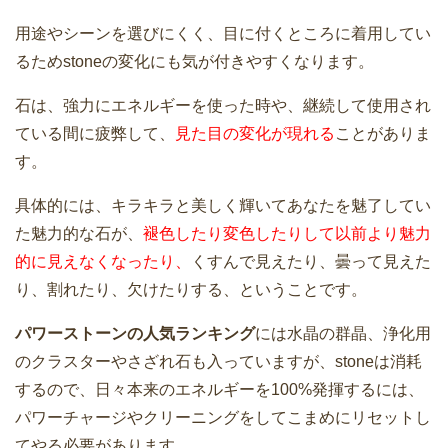
用途やシーンを選びにくく、目に付くところに着用してい
るためstoneの変化にも気が付きやすくなります。
石は、強力にエネルギーを使った時や、継続して使用され
ている間に疲弊して、
見た目の変化が現れる
ことがありま
す。
具体的には、キラキラと美しく輝いてあなたを魅了してい
た魅力的な石が、
褪色したり変色したりして以前より魅力
的に見えなくなったり、
くすんで見えたり、曇って見えた
り、割れたり、欠けたりする、ということです。
パワーストーンの人気ランキング
には水晶の群晶、浄化用
のクラスターやさざれ石も入っていますが、stoneは消耗
するので、日々本来のエネルギーを100%発揮するには、
パワーチャージやクリーニングをしてこまめにリセットし
てやる必要があります。