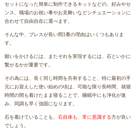
セットになった簡単に制作できるキットなどの、好みやセ
ンス、職場のお祝い事やお見舞いなどシチュエーションに
合わせて自由自在に選べます。
そんな中、ブレスが長い間1番の理由はいくつもありま
す。
願いをかけるには、またそれを実現するには、石といかに
繋がるかが重要です。
その為には、長く同じ時間を共有すること、特に最初の手
元にお迎えした使い始めの頃は、可能な限り長時間、就寝
時間の間も着けたまま寝ることで、睡眠中にも浄化が進
み、同調も早く強固になります。
石を着けていることも、
石自体も、常に意識する
方が良い
でしょう。