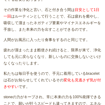
その作業を浄化と言い、石と付き合う間は
目安として1日
一回
はルーティンとして行うことで、石は疲れを癒やし、
吸収して溜まったネガティブ要素やマイナスエネルギーを
手放し、また本来の力を出すことができるのです。
人間がお風呂に入ったり食事をするのと同じです。
疲れが溜まったまま酷使され続けると、限界が来て、浄化
しても元に戻らなくなり、新しいものに交換しないといけ
なくなったりします。
私たちは毎日手を使うので、手元に着用しているbracelet
は石がお知らせしてくれているその
変化も見逃さず気が付
きやすい
です。
stoneの力がキープされ、常に本来の力を100%発揮できる
ことで、願いが叶うスピードも違ってきますので、エネル