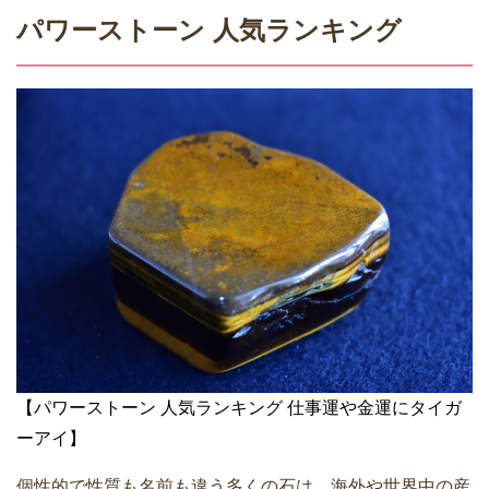
パワーストーン 人気ランキング
【パワーストーン 人気ランキング 仕事運や金運にタイガ
ーアイ】
個性的で性質も名前も違う多くの石は、海外や世界中の産