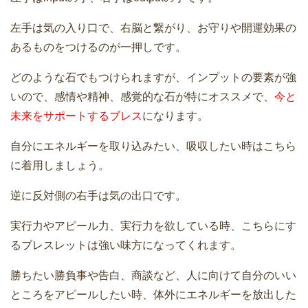
左手は気の入り口で、右脳と繋がり、お守りや開運効果の
あるものをつけるのが一押しです。
どのような石でもつけられますが、インプットの要素が強
いので、感情や精神、感覚的な石が特にオススメで、
今と
未来をサポートするブレス
になります。
自分にエネルギーを取り込みたい、吸収したい時はこちら
に着用しましょう。
逆に反対側の右手は気の出口です。
実行力やアピール力、実行力を欲している時、こちらにす
るブレスレットは強い味方になってくれます。
勝ちたい勝負事や告白、商談など、人に向けて自分のいい
ところをアピールしたい時、体外にエネルギーを放出した