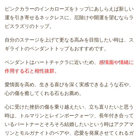
ピンクカラーのインカローズをトップにあしらえば新しい
運を引き寄せるネックレスに、厄除けや開運を望むならラ
ピスラズリのトップ。
自分のステージを上げて更なる高みを目指したい時は、ス
ギライトのペンダントトップもおすすめです。
ペンダントはハートチャクラに近いため、
感情面や情緒に
作用する石と相性抜群。
愛情面を高め、生きる喜びを深く実感できるような石や、
心の傷を癒してくれる石もお薦め。
心に受けた挫折の傷を乗り越えたい、立ち直りたいと思う
時は、トルマリンとレインボークォーツ、長年付き合って
いるパートナーとそろそろ結婚したいという時はアクアマ
リンとモルガナイトのペアや、恋愛を発展させてくれるガ