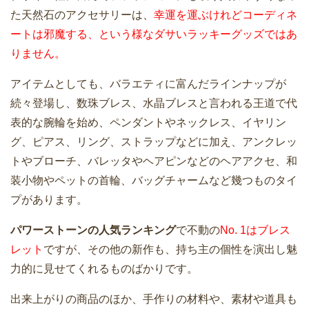
た天然石のアクセサリーは、
幸運を運ぶけれどコーディネ
ートは邪魔する、という様なダサいラッキーグッズではあ
りません。
アイテムとしても、バラエティに富んだラインナップが
続々登場し、数珠ブレス、水晶ブレスと言われる王道で代
表的な腕輪を始め、ペンダントやネックレス、イヤリン
グ、ピアス、リング、ストラップなどに加え、アンクレッ
トやブローチ、バレッタやヘアピンなどのヘアアクセ、和
装小物やペットの首輪、バッグチャームなど幾つものタイ
プがあります。
パワーストーンの人気ランキング
で不動の
No. 1はブレス
レット
ですが、その他の新作も、持ち主の個性を演出し魅
力的に見せてくれるものばかりです。
出来上がりの商品のほか、手作りの材料や、素材や道具も