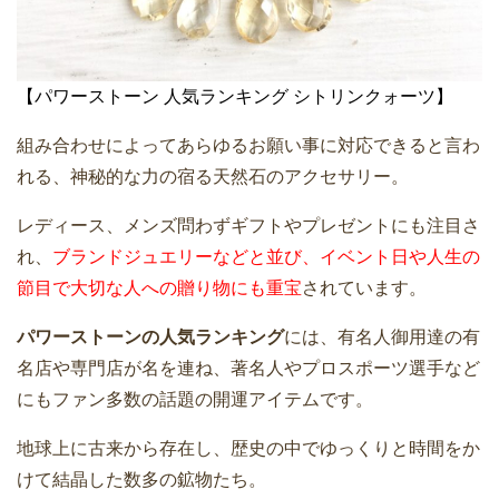
【パワーストーン 人気ランキング シトリンクォーツ】
組み合わせによってあらゆるお願い事に対応できると言わ
れる、神秘的な力の宿る天然石のアクセサリー。
レディース、メンズ問わずギフトやプレゼントにも注目さ
れ、
ブランドジュエリーなどと並び、イベント日や人生の
節目で大切な人への贈り物にも重宝
されています。
パワーストーンの人気ランキング
には、有名人御用達の有
名店や専門店が名を連ね、著名人やプロスポーツ選手など
にもファン多数の話題の開運アイテムです。
地球上に古来から存在し、歴史の中でゆっくりと時間をか
けて結晶した数多の鉱物たち。