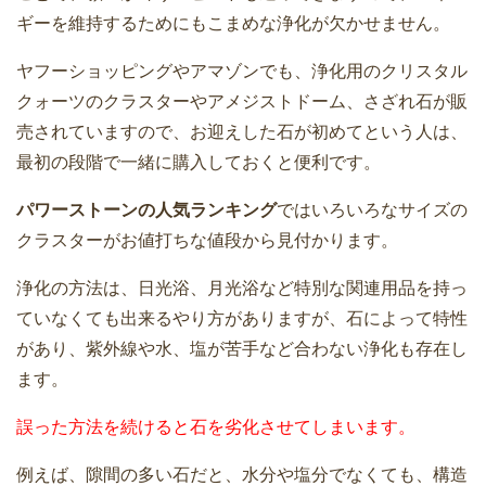
ギーを維持するためにもこまめな浄化が欠かせません。
ヤフーショッピングやアマゾンでも、浄化用のクリスタル
クォーツのクラスターやアメジストドーム、さざれ石が販
売されていますので、お迎えした石が初めてという人は、
最初の段階で一緒に購入しておくと便利です。
パワーストーンの人気ランキング
ではいろいろなサイズの
クラスターがお値打ちな値段から見付かります。
浄化の方法は、日光浴、月光浴など特別な関連用品を持っ
ていなくても出来るやり方がありますが、石によって特性
があり、紫外線や水、塩が苦手など合わない浄化も存在し
ます。
誤った方法を続けると石を劣化させてしまいます。
例えば、隙間の多い石だと、水分や塩分でなくても、構造