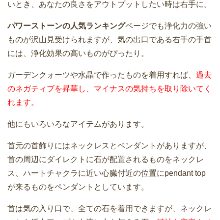
いとき、あなたの良さをアウトプットしたい時は右手に。
パワーストーンの人気ランキング
ページでも浄化力の強い
ものが沢山見受けられますが、気の出口である右手の手首
には、浄化効果の高いものがぴったり。
ガーデンクォーツや水晶で作ったものを着用すれば、
過去
のネガティブを昇華し、マイナスの気持ちを取り除いてく
れます。
他にもいろいろなアイテムがあります。
首元の首飾りにはネックレスとペンダントがありますが、
首の周辺にダイレクトに石が配置されるものをネックレ
ス、ハートチャクラに近い心臓付近の位置にpendant top
が来るものをペンダントとしています。
首は気の入り口で、全ての石を着用できますが、ネックレ