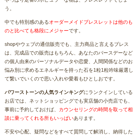
う。
中でも特別感のある
オーダーメイドブレスレットは他のも
のと比べても格段にメジャー
です。
shopやウェブの通信販売でも、主力商品と言えるブレス
は、完成品での販売はもちろん、あなたのバースデーなど
の個人由来のパーソナルデータや恋愛、人間関係などのお
悩み別に求めるエネルギーを持った石を1粒1粒吟味厳選し
て繋いでいくので思い入れや愛着もひとしおです。
パワーストーンの人気ラインキング
にランクインしている
お店では、ネットショッピングでも実店舗の小売店でも、
事前に予約しておけば、
カウンセリングの時間を取って相
談に乗ってくれる所もいっぱい
あります。
不安や心配、疑問などをすべて質問して解消し、納得した