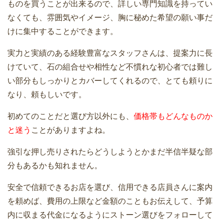
ものを買うことが出来るので、詳しい専門知識を持ってい
なくても、雰囲気やイメージ、胸に秘めた希望の願い事だ
けに集中することができます。
実力と実績のある経験豊富なスタッフさんは、提案力に長
けていて、石の組合せや相性など不慣れな初心者では難し
い部分もしっかりとカバーしてくれるので、とても頼りに
なり、頼もしいです。
初めてのことだと選び方以外にも、
価格帯もどんなものか
と迷う
ことがありますよね。
強引な押し売りされたらどうしようとかまだ半信半疑な部
分もあるかも知れません。
安全で信頼できるお店を選び、信用できる店員さんに案内
を頼めば、費用の上限など金額のこともお伝えして、予算
内に収まる代金になるようにストーン選びをフォローして