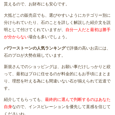
貰えるので、お財布にも安心です。
大抵どこの販売店でも、選びやすいようにカテゴリー別に
分けられていたり、石のことを詳しく解説した紹介文を説
明として付けてくれていますが、
自分一人だと最初は勝手
が分からない
場合も多いでしょう。
パワーストーンの人気ランキング
で評価の高いお店には、
石のプロが大勢在籍しています。
新規さんでのショッピングは、お願い事だけしっかりと絞
って、最初はプロに任せるのが料金的にもお手頃にまとま
り、理想を叶える為にも間違いない石が揃えられて近道で
す。
紹介してもらっても、
最終的に選んで判断するのはあなた
自身
なので、インスピレーションを優先して直感を信じて
くださいね。