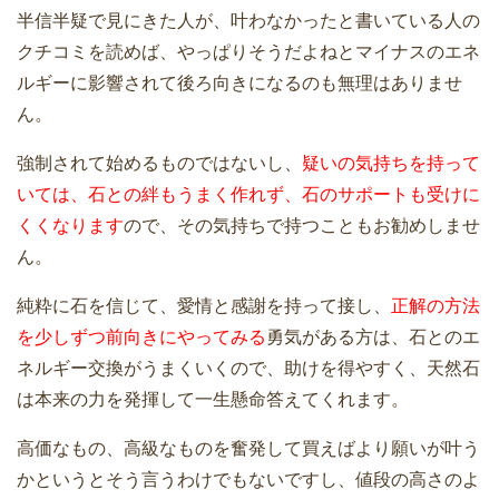
半信半疑で見にきた人が、叶わなかったと書いている人の
クチコミを読めば、やっぱりそうだよねとマイナスのエネ
ルギーに影響されて後ろ向きになるのも無理はありませ
ん。
強制されて始めるものではないし、
疑いの気持ちを持って
いては、石との絆もうまく作れず、石のサポートも受けに
くくなります
ので、その気持ちで持つこともお勧めしませ
ん。
純粋に石を信じて、愛情と感謝を持って接し、
正解の方法
を少しずつ前向きにやってみる
勇気がある方は、石とのエ
ネルギー交換がうまくいくので、助けを得やすく、天然石
は本来の力を発揮して一生懸命答えてくれます。
高価なもの、高級なものを奮発して買えばより願いが叶う
かというとそう言うわけでもないですし、値段の高さのよ