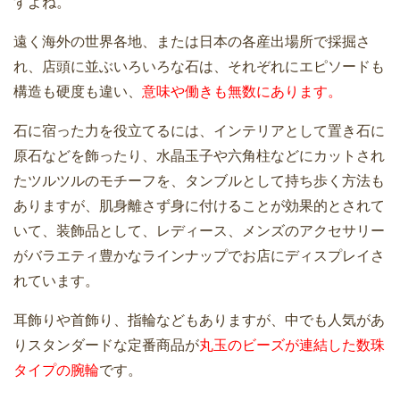
すよね。
遠く海外の世界各地、または日本の各産出場所で採掘さ
れ、店頭に並ぶいろいろな石は、それぞれにエピソードも
構造も硬度も違い、
意味や働きも無数にあります。
石に宿った力を役立てるには、インテリアとして置き石に
原石などを飾ったり、水晶玉子や六角柱などにカットされ
たツルツルのモチーフを、タンブルとして持ち歩く方法も
ありますが、肌身離さず身に付けることが効果的とされて
いて、装飾品として、レディース、メンズのアクセサリー
がバラエティ豊かなラインナップでお店にディスプレイさ
れています。
耳飾りや首飾り、指輪などもありますが、中でも人気があ
りスタンダードな定番商品が
丸玉のビーズが連結した数珠
タイプの腕輪
です。