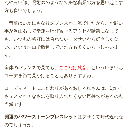
んや占い師、呪術師のような特殊な職業の方を思い起こす
方も多いでしょう。
一昔前はいかにもな数珠ブレスが主流でしたから、お願い
事が沢山あって幸運を呼び寄せるアクセが話題になって
も、いつもの格好には合わない、ダサいから好きじゃな
い、という理由で敬遠していた方も多くいらっしゃいま
す。
全体のバランスで見ても、
ここだけ残念、
といういまいち
コーデを街で見かけることもありますよね。
コーディネートにこだわりがあるおしゃれさんは、1点で
もミスマッチなものを取り入れたくない気持ちがあるのも
当然です。
開運のパワーストーンブレスレット
はダサくて時代遅れな
のでしょうか。