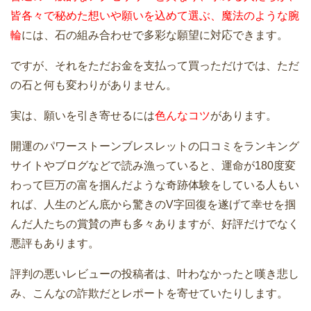
皆各々で秘めた想いや願いを込めて選ぶ、魔法のような腕
輪
には、石の組み合わせで多彩な願望に対応できます。
ですが、それをただお金を支払って買っただけでは、ただ
の石と何も変わりがありません。
実は、願いを引き寄せるには
色んなコツ
があります。
開運のパワーストーンブレスレットの口コミをランキング
サイトやブログなどで読み漁っていると、運命が180度変
わって巨万の富を掴んだような奇跡体験をしている人もい
れば、人生のどん底から驚きのV字回復を遂げて幸せを掴
んだ人たちの賞賛の声も多々ありますが、好評だけでなく
悪評もあります。
評判の悪いレビューの投稿者は、叶わなかったと嘆き悲し
み、こんなの詐欺だとレポートを寄せていたりします。