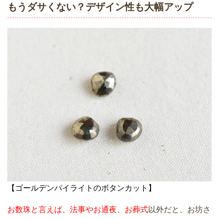
もうダサくない？デザイン性も大幅アップ
【ゴールデンパイライトのボタンカット】
お数珠と言えば、法事やお通夜、お葬式
以外だと、お坊さ