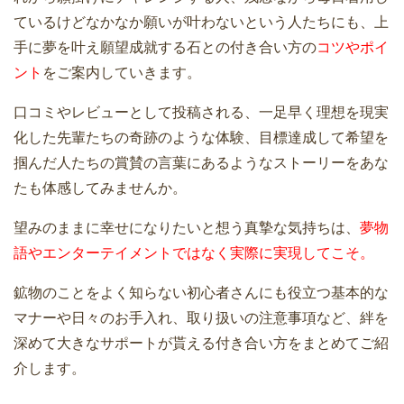
ているけどなかなか願いが叶わないという人たちにも、上
手に夢を叶え願望成就する石との付き合い方の
コツやポイ
ント
をご案内していきます。
口コミやレビューとして投稿される、一足早く理想を現実
化した先輩たちの奇跡のような体験、目標達成して希望を
掴んだ人たちの賞賛の言葉にあるようなストーリーをあな
たも体感してみませんか。
望みのままに幸せになりたいと想う真摯な気持ちは、
夢物
語やエンターテイメントではなく実際に実現してこそ。
鉱物のことをよく知らない初心者さんにも役立つ基本的な
マナーや日々のお手入れ、取り扱いの注意事項など、絆を
深めて大きなサポートが貰える付き合い方をまとめてご紹
介します。