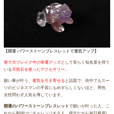
【開運 パワーストーンブレスレットで運気アップ】
巷で大ブレイク中の幸運グッズ
として長らく知名度を得て
いる
天然石を使ったアクセサリー。
願い事が叶う、
運気を引き寄せる
と話題で、街中でもスー
ツのビジネスマンの手首にもめずらしくないほど、男性、
女性問わず人気を博しています。
開運のパワーストーンブレスレット
で願いが叶った人、こ
れから願掛けにチャレンジする人、残念ながら毎日着用し