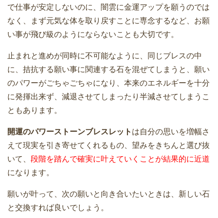
で仕事が安定しないのに、闇雲に金運アップを願うのでは
なく、まず元気な体を取り戻すことに専念するなど、お願
い事が飛び級のようにならないことも大切です。
止まれと進めが同時に不可能なように、同じブレスの中
に、拮抗する願い事に関連する石を混ぜてしまうと、願い
のパワーがごちゃごちゃになり、本来のエネルギーを十分
に発揮出来ず、減退させてしまったり半減させてしまうこ
ともあります。
開運のパワーストーンブレスレット
は自分の思いを増幅さ
えて現実を引き寄せてくれるもの、望みをきちんと選び抜
いて、
段階を踏んで確実に叶えていくことが結果的に近道
になります。
願いが叶って、次の願いと向き合いたいときは、新しい石
と交換すれば良いでしょう。