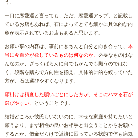
う。
一口に恋愛運と言っても、ただ、恋愛運アップ、と記載し
ているお店もあれば、石によってとても細かに具体的な内
容が表示されているお店もあると思います。
お願い事の内容は、事前にきちんと自分と向き合って、
本
当に今自分が欲しているものは何なのか、
必要なものはな
んなのか、ざっくばらんに何でもかんでも願うのではな
く、段階を踏んで方向性を揃え、具体的に的を絞っていた
方が、石は選びやすくなります。
願掛けは精査した願いごとにした方が、そこにハマる石が
選びやすい、
ということです。
結婚どころか彼氏もいないのに、幸せな家庭を持ちたいと
願うより、まず相性の良いお相手と出会うことからお願い
するとか、借金だらけで返済に困っている状態で体も病気