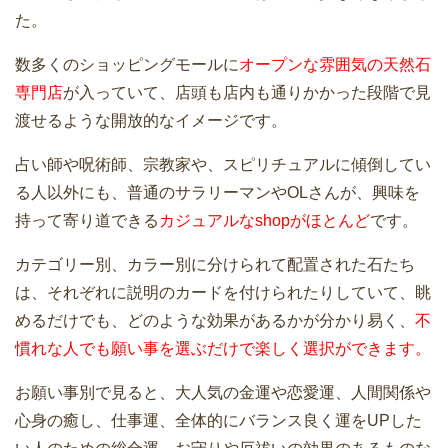
た。
数多くのショッピングモールに
オープンな雰囲気の天然石
専門店
が入っていて、店頭も店内も通りかかった段階で見
渡せるような開放的なイメージです。
占い師や呪術師、宗教家や、スピリチュアルに傾倒してい
る人以外にも、普通のサラリーマンやOLさんが、興味を
持って寄り道できる
カジュアルなshopがほとんど
です。
カテゴリー別、カラー別に分けられて配置された石たち
は、それぞれに説明のカードを付けられたりしていて、眺
めるだけでも、どのような効果があるかが分かり易く、
不
慣れな人でも願い事を選ぶだけで楽しく選択ができます。
お願い事別で見ると、大人気の金運や恋愛運、人間関係や
心身の癒し、仕事運、全体的にバランス良く運をUPした