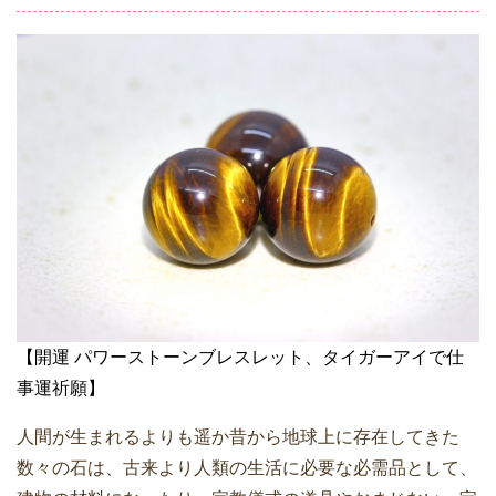
【開運 パワーストーンブレスレット、タイガーアイで仕
事運祈願】
人間が生まれるよりも遥か昔から地球上に存在してきた
数々の石は、古来より人類の生活に必要な必需品として、