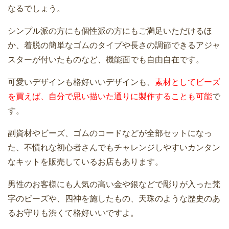
なるでしょう。
シンプル派の方にも個性派の方にもご満足いただけるほ
か、着脱の簡単なゴムのタイプや長さの調節できるアジャ
スターが付いたものなど、機能面でも自由自在です。
可愛いデザインも格好いいデザインも、
素材としてビーズ
を買えば、自分で思い描いた通りに製作することも可能
で
す。
副資材やビーズ、ゴムのコードなどが全部セットになっ
た、不慣れな初心者さんでもチャレンジしやすいカンタン
なキットを販売しているお店もあります。
男性のお客様にも人気の高い金や銀などで彫りが入った梵
字のビーズや、四神を施したもの、天珠のような歴史のあ
るお守りも渋くて格好いいですよ。