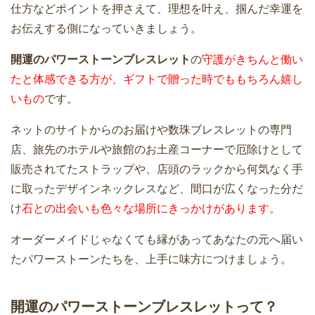
仕方などポイントを押さえて、理想を叶え、掴んだ幸運を
お伝えする側になっていきましょう。
開運のパワーストーンブレスレット
の
守護がきちんと働い
たと体感できる方が、ギフトで贈った時でももちろん嬉し
いもの
です。
ネットのサイトからのお届けや数珠ブレスレットの専門
店、旅先のホテルや旅館のお土産コーナーで厄除けとして
販売されてたストラップや、店頭のラックから何気なく手
に取ったデザインネックレスなど、間口が広くなった分だ
け
石との出会いも色々な場所にきっかけがあります。
オーダーメイドじゃなくても縁があってあなたの元へ届い
たパワーストーンたちを、上手に味方につけましょう。
開運のパワーストーンブレスレットって？