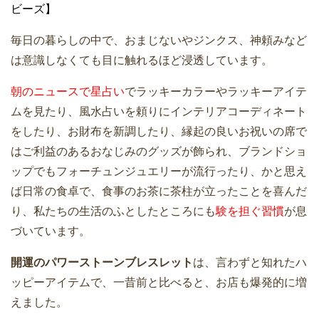
ビーズ】
毎日の暮らしの中で、おまじないやジンクス、神頼みなど
は意識しなくても目に触れるほど浸透しています。
朝のニュースで星占い
でラッキーカラーやラッキーアイテ
ムを見たり、風水占いを頼りにインテリアコーディネート
をしたり、お財布を新調したり、縁起の良いお祝いの席で
はご利益のあるおなじみのグッズが飾られ、ブランドショ
ップでもフォーチュンジュエリーが流行ったり、かと思え
ば日常の食卓で、食事のお茶に茶柱が立ったことを喜んだ
り、私たちの生活のふとしたところにも
験を担ぐ習慣
が息
づいています。
開運のパワーストーンブレスレット
は、言わずと知れたハ
ッピーアイテムで、一昔前と比べると、お店も爆発的に増
えました。