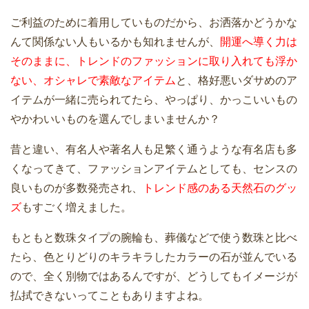
ご利益のために着用していものだから、お洒落かどうかな
んて関係ない人もいるかも知れませんが、
開運へ導く力は
そのままに、トレンドのファッションに取り入れても浮か
ない、オシャレで素敵なアイテム
と、格好悪いダサめのア
イテムが一緒に売られてたら、やっぱり、かっこいいもの
やかわいいものを選んでしまいませんか？
昔と違い、有名人や著名人も足繁く通うような有名店も多
くなってきて、ファッションアイテムとしても、センスの
良いものが多数発売され、
トレンド感のある天然石のグッ
ズ
もすごく増えました。
もともと数珠タイプの腕輪も、葬儀などで使う数珠と比べ
たら、色とりどりのキラキラしたカラーの石が並んでいる
ので、全く別物ではあるんですが、どうしてもイメージが
払拭できないってこともありますよね。