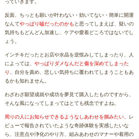
っていきます。
反面、ちっとも願いが叶わない・効いてない・簡単に開運
なんて
やっぱり嘘だったのかも
と思ってしまえば、疑いの
気持ちもどんどん加速し、ケアや愛着どころではないでし
ょう。
インチキだったとお店や水晶を逆恨みしてしまったり、人
によっては、
やっぱりダメなんだと傷を深めてしまった
り、
自分を責め、悲しい気持ちに覆われてしまうこともあ
るかも知れません。
わざわざ願望成就や成功を夢見て購入したものですから、
そんな風になってしまってはとても残念ですよね。
周りの人にお知らせできるようなしあわせを掴みたい、
レ
ビューで報告されていたような奇跡体験を実感したいな
ら、注意点や浄化のやり方、組みあわせのマナーや着用の